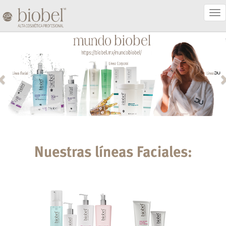
Act
Nav
Nuestras líneas Faciales: