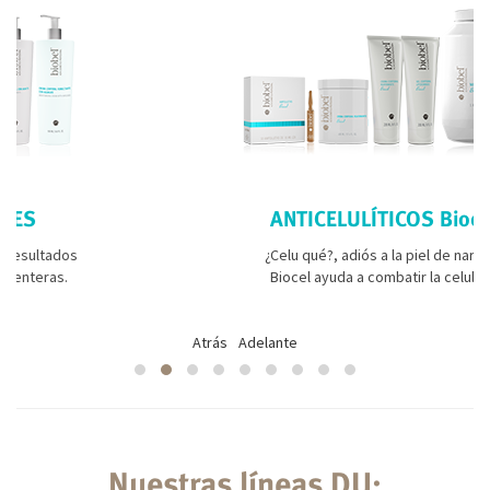
ANTICELULÍTICOS Biocel
s
¿Celu qué?, adiós a la piel de naranja.
Biocel ayuda a combatir la celulitis.
Atrás
Adelante
Nuestras líneas DU: