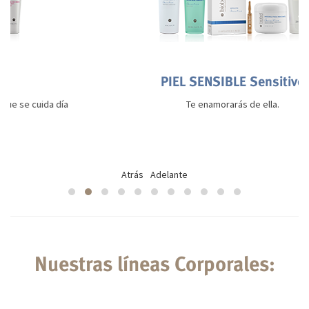
PIEL SENSIBLE Sensitive
ida día
Te enamorarás de ella.
Atrás
Adelante
Nuestras líneas Corporales: