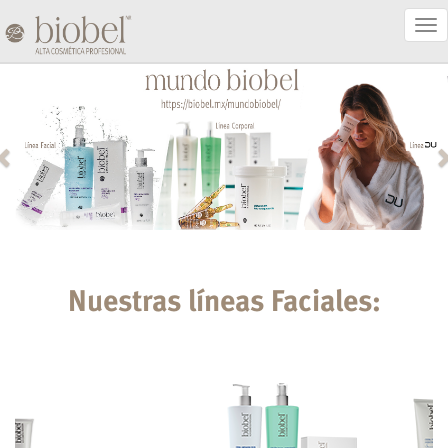
Act
Nav
Nuestras líneas Faciales: