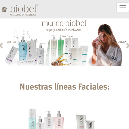
Act
Nav
Nuestras líneas Faciales: