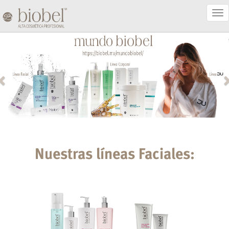
Act
Nav
Nuestras líneas Faciales: