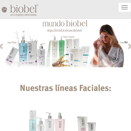
Act
Nav
Nuestras líneas Faciales: